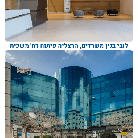
לובי בנין משרדים, הרצליה פיתוח רח' משכית