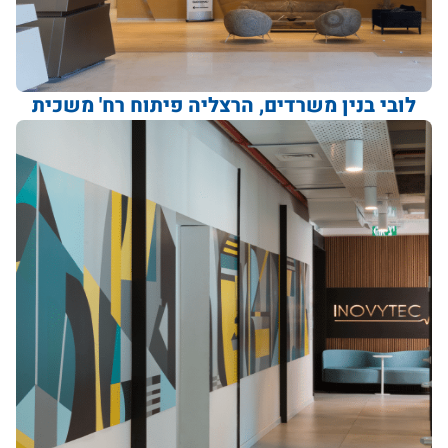
לובי בנין משרדים, הרצליה פיתוח רח' משכית