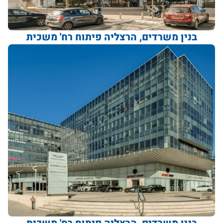
בנין משרדים, הרצליה פיתוח רח' משכית