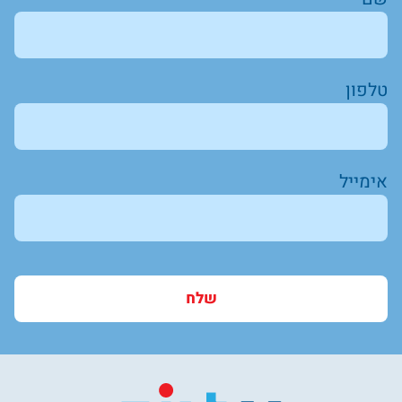
טלפון
אימייל