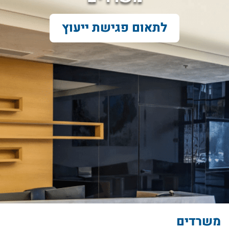
לתאום פגישת ייעוץ
משרדים