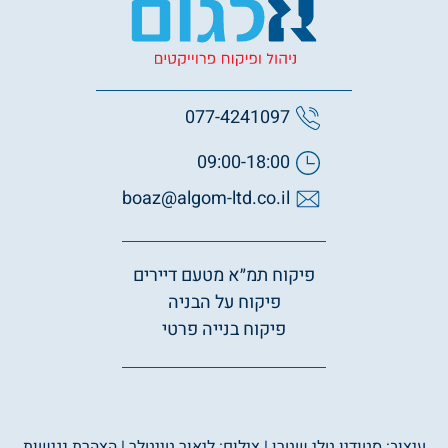
077-4241097
09:00-18:00
boaz@algom-ltd.co.il
פיקוח תמ״א מטעם דיירים
פיקוח על הבניה
פיקוח בנייה פרטי
עיצוב: סטודיו טלי שטרן | צילום: ליאור טייטלר |
הצהרת נגישות