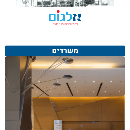
משרדים