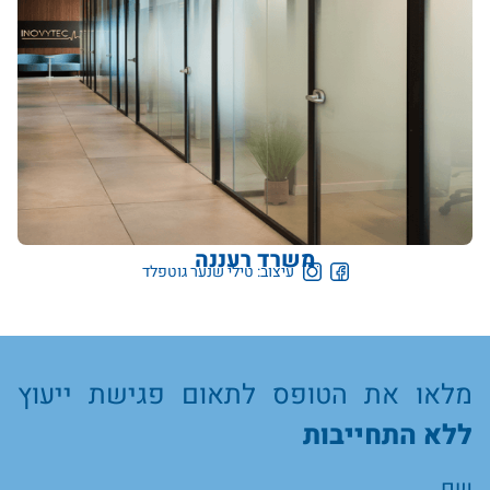
משרד רעננה
עיצוב: טילי שנער גוטפלד
מלאו את הטופס לתאום פגישת ייעוץ
ללא התחייבות
שם