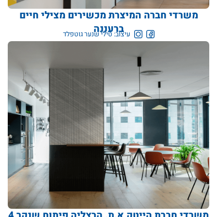
משרדי חברה המיצרת מכשירים מצילי חיים
ברעננה
עיצוב: טילי שנער גוטפלד
משרדי חברת הייטק א.ת. הרצליה פיתוח שנקר 4