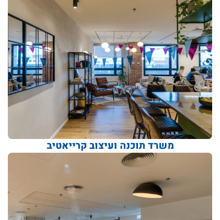
משרד תוכנה ועיצוב קרייאטיב