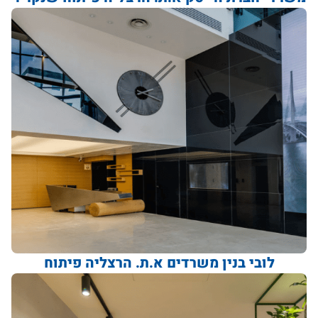
לובי בנין משרדים א.ת. הרצליה פיתוח