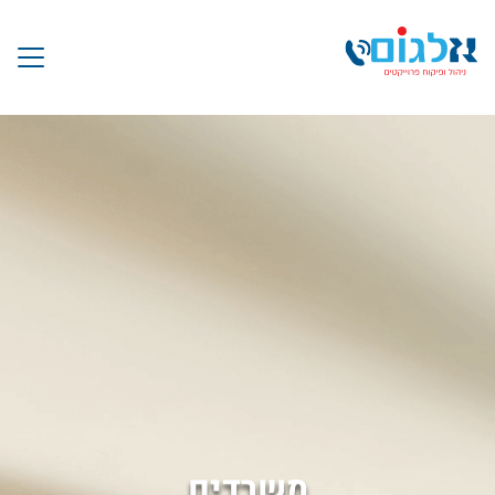
משרדים